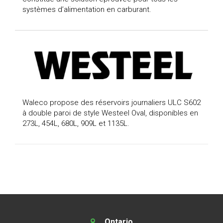
systèmes d’alimentation en carburant.
Waleco propose des réservoirs journaliers ULC S602
à double paroi de style Westeel Oval, disponibles en
273L, 454L, 680L, 909L et 1135L.
Ontario